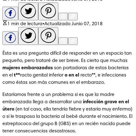
1 min de lectura
•
Actualizado Junio 07, 2018
Ésta es una pregunta difícil de responder en un espacio tan 
pequeño, pero trataré de ser breve. Es cierto que muchas 
mujeres embarazadas
 son portadoras de estas bacterias 
en el 
t**
racto genital inferior
 o en el 
recto**, e infecciones 
como éstas son más comunes en el embarazo.
Estaríamos frente a un problema si es que la madre 
embarazada llega a desarrollar una 
infección grave en el 
útero
 (en tal caso, ella tendría fiebre y estaría muy enferma) 
o si le traspasa la bacteria al bebé durante el nacimiento. El 
estreptococo del grupo B (GBS) en un recién nacido puede 
tener consecuencias desastrosas.