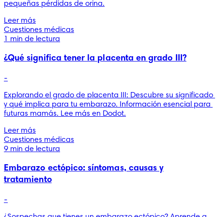
pequeñas pérdidas de orina.
Leer más
Cuestiones médicas
1 min de lectura
¿Qué significa tener la placenta en grado III?
-
Explorando el grado de placenta III: Descubre su significado 
y qué implica para tu embarazo. Información esencial para 
futuras mamás. Lee más en Dodot.
Leer más
Cuestiones médicas
9 min de lectura
Embarazo ectópico: síntomas, causas y
tratamiento
-