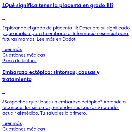
¿Qué significa tener la placenta en grado III?
-
Explorando el grado de placenta III: Descubre su significado 
y qué implica para tu embarazo. Información esencial para 
futuras mamás. Lee más en Dodot.
Leer más
Cuestiones médicas
9 min de lectura
Embarazo ectópico: síntomas, causas y
tratamiento
-
¿Sospechas que tienes un embarazo ectópico? Aprende a 
reconocer los síntomas, entender sus causas y cuándo 
acudir al médico. Tu salud es lo primero.
Leer más
Cuestiones médicas