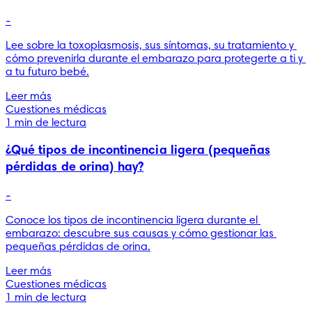
-
Lee sobre la toxoplasmosis, sus síntomas, su tratamiento y 
cómo prevenirla durante el embarazo para protegerte a ti y 
a tu futuro bebé.
Leer más
Cuestiones médicas
1 min de lectura
¿Qué tipos de incontinencia ligera (pequeñas
pérdidas de orina) hay?
-
Conoce los tipos de incontinencia ligera durante el 
embarazo: descubre sus causas y cómo gestionar las 
pequeñas pérdidas de orina.
Leer más
Cuestiones médicas
1 min de lectura