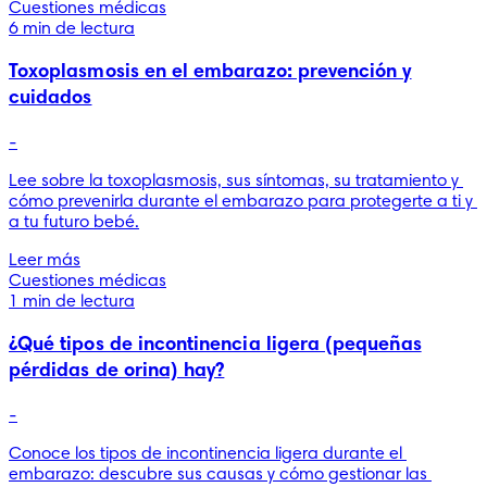
Cuestiones médicas
6 min de lectura
Toxoplasmosis en el embarazo: prevención y
cuidados
-
Lee sobre la toxoplasmosis, sus síntomas, su tratamiento y 
cómo prevenirla durante el embarazo para protegerte a ti y 
a tu futuro bebé.
Leer más
Cuestiones médicas
1 min de lectura
¿Qué tipos de incontinencia ligera (pequeñas
pérdidas de orina) hay?
-
Conoce los tipos de incontinencia ligera durante el 
embarazo: descubre sus causas y cómo gestionar las 