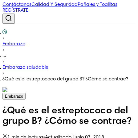
Contáctanos
Calidad Y Seguridad
Pañales y Toallitas
REGÍSTRATE
Embarazo
...
Embarazo saludable
¿Qué es el estreptococo del grupo B? ¿Cómo se contrae?
Embarazo
¿Qué es el estreptococo del
grupo B? ¿Cómo se contrae?
1 min de lectura
•
Actualizado Junio 07, 2018