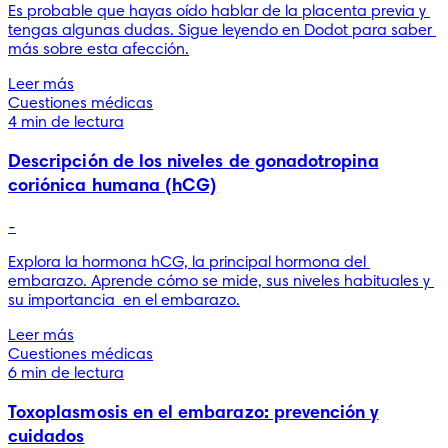
Es probable que hayas oído hablar de la placenta previa y 
tengas algunas dudas. Sigue leyendo en Dodot para saber 
más sobre esta afección.
Leer más
Cuestiones médicas
4 min de lectura
Descripción de los niveles de gonadotropina
coriónica humana (hCG)
-
Explora la hormona hCG, la principal hormona del 
embarazo. Aprende cómo se mide, sus niveles habituales y 
su importancia  en el embarazo.
Leer más
Cuestiones médicas
6 min de lectura
Toxoplasmosis en el embarazo: prevención y
cuidados