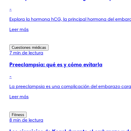
-
Explora la hormona hCG, la principal hormona del embara
Leer más
Cuestiones médicas
7 min de lectura
Preeclampsia: qué es y cómo evitarla
-
La preeclampsia es una complicación del embarazo caract
Leer más
Fitness
8 min de lectura