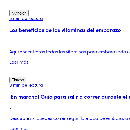
Nutrición
5 min de lectura
Los beneficios de las vitaminas del embarazo
-
Aquí encontrarás todas las vitaminas para embarazadas q
Leer más
Fitness
3 min de lectura
¡En marcha! Guía para salir a correr durante e
-
Descubres si puedes correr según la etapa de embarazo e
Leer más