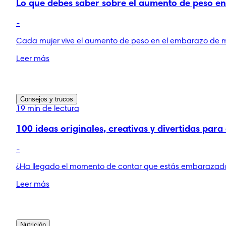
Lo que debes saber sobre el aumento de peso e
-
Cada mujer vive el aumento de peso en el embarazo de
Leer más
Consejos y trucos
19 min de lectura
100 ideas originales, creativas y divertidas par
-
¿Ha llegado el momento de contar que estás embarazada? D
Leer más
Nutrición