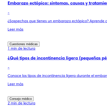
Embarazo ectópico: síntomas, causas y tratamie
-
¿Sospechas que tienes un embarazo ectópico? Aprende a r
Leer más
Cuestiones médicas
1 min de lectura
¿Qué tipos de incontinencia ligera (pequeñas pé
-
Conoce los tipos de incontinencia ligera durante el emba
Leer más
Consejo médico
2 min de lectura