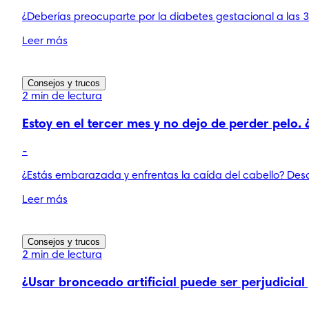
¿Deberías preocuparte por la diabetes gestacional a las 
Leer más
Consejos y trucos
2 min de lectura
Estoy en el tercer mes y no dejo de perder pelo
-
¿Estás embarazada y enfrentas la caída del cabello? Des
Leer más
Consejos y trucos
2 min de lectura
¿Usar bronceado artificial puede ser perjudicia