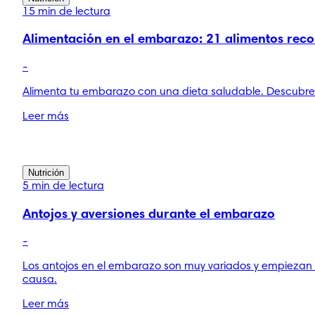
15 min de lectura
Alimentación en el embarazo: 21 alimentos re
-
Alimenta tu embarazo con una dieta saludable. Descubre 
Leer más
Nutrición
5 min de lectura
Antojos y aversiones durante el embarazo
-
Los antojos en el embarazo son muy variados y empieza
causa.
Leer más