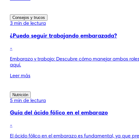
Consejos y trucos
3 min de lectura
¿Puedo seguir trabajando embarazada?
-
Embarazo y trabajo: Descubre cómo manejar ambos roles c
aquí.
Leer más
Nutrición
5 min de lectura
Guía del ácido fólico en el embarazo
-
El ácido fólico en el embarazo es fundamental, ya que pr