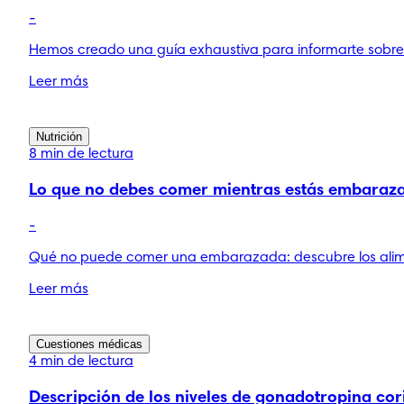
-
Hemos creado una guía exhaustiva para informarte sobre 
Leer más
Nutrición
8 min de lectura
Lo que no debes comer mientras estás embaraz
-
Qué no puede comer una embarazada: descubre los alimen
Leer más
Cuestiones médicas
4 min de lectura
Descripción de los niveles de gonadotropina c