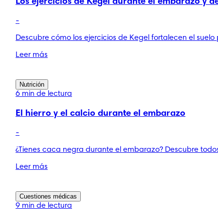
Los ejercicios de Kegel durante el embarazo y d
-
Descubre cómo los ejercicios de Kegel fortalecen el suelo
Leer más
Nutrición
6 min de lectura
El hierro y el calcio durante el embarazo
-
¿Tienes caca negra durante el embarazo? Descubre todos 
Leer más
Cuestiones médicas
9 min de lectura