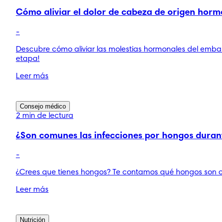
Cómo aliviar el dolor de cabeza de origen hor
-
Descubre cómo aliviar las molestias hormonales del emba
etapa!
Leer más
Consejo médico
2 min de lectura
¿Son comunes las infecciones por hongos duran
-
¿Crees que tienes hongos? Te contamos qué hongos son co
Leer más
Nutrición