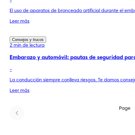
-
El uso de aparatos de bronceado artificial durante el emba
Leer más
Consejos y trucos
2 min de lectura
Embarazo y automóvil: pautas de seguridad pa
-
La conducción siempre conlleva riesgos. Te damos consej
Leer más
Page