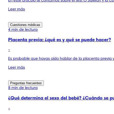
En este artículo te contamos sobre el test O'Sullivan y la
Leer más
Cuestiones médicas
4 min de lectura
Placenta previa: ¿qué es y qué se puede hacer?
-
Es probable que hayas oído hablar de la placenta previa
Leer más
Preguntas frecuentes
8 min de lectura
¿Qué determina el sexo del bebé? ¿Cuándo se p
-