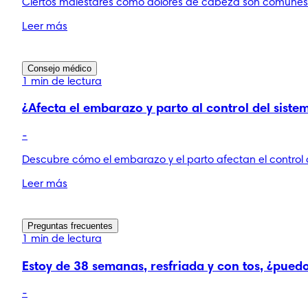
Ciertos malestares como dolores de cabeza son comunes
Leer más
Consejo médico
1 min de lectura
¿Afecta el embarazo y parto al control del siste
-
Descubre cómo el embarazo y el parto afectan el control d
Leer más
Preguntas frecuentes
1 min de lectura
Estoy de 38 semanas, resfriada y con tos, ¿pue
-