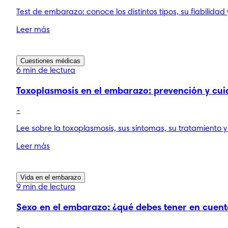
Test de embarazo: conoce los distintos tipos, su fiabilid
Leer más
Cuestiones médicas
6 min de lectura
Toxoplasmosis en el embarazo: prevención y cu
-
Lee sobre la toxoplasmosis, sus síntomas, su tratamiento 
Leer más
Vida en el embarazo
9 min de lectura
Sexo en el embarazo: ¿qué debes tener en cuent
-