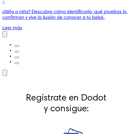
-
¿Niño o niña? Descubre cómo identificarlo, qué pruebas lo 
confirman y vive la ilusión de conocer a tu bebé.
Leer más
Regístrate en Dodot 
y consigue: 