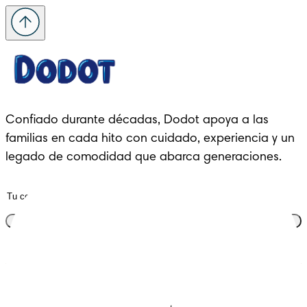
Confiado durante décadas, Dodot apoya a las 
familias en cada hito con cuidado, experiencia y un 
legado de comodidad que abarca generaciones.
Únete al club
Descubre Dodot VIP
Regístrate en Dodot
Contáctanos