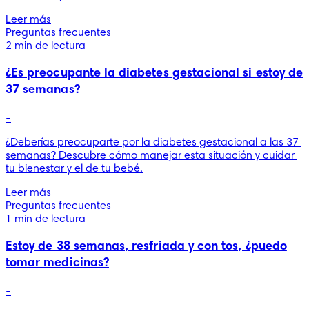
Leer más
Preguntas frecuentes
2 min de lectura
¿Es preocupante la diabetes gestacional si estoy de
37 semanas?
-
¿Deberías preocuparte por la diabetes gestacional a las 37 
semanas? Descubre cómo manejar esta situación y cuidar 
tu bienestar y el de tu bebé.
Leer más
Preguntas frecuentes
1 min de lectura
Estoy de 38 semanas, resfriada y con tos, ¿puedo
tomar medicinas?
-