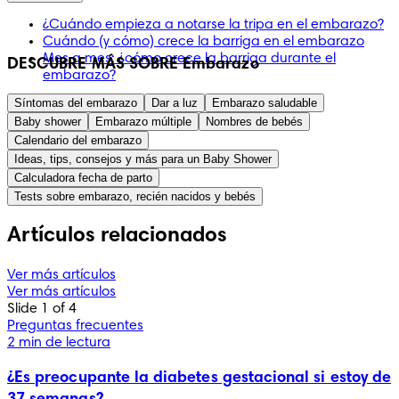
¿Cuándo empieza a notarse la tripa en el embarazo?
Cuándo (y cómo) crece la barriga en el embarazo
Mes a mes: ¿cómo crece la barriga durante el
DESCUBRE MÁS SOBRE Embarazo
embarazo?
Síntomas del embarazo
Dar a luz
Embarazo saludable
Baby shower
Embarazo múltiple
Nombres de bebés
Calendario del embarazo
Ideas, tips, consejos y más para un Baby Shower
Calculadora fecha de parto
Tests sobre embarazo, recién nacidos y bebés
Artículos relacionados
Ver más artículos
Ver más artículos
Slide 1 of 4
Preguntas frecuentes
2 min de lectura
¿Es preocupante la diabetes gestacional si estoy de