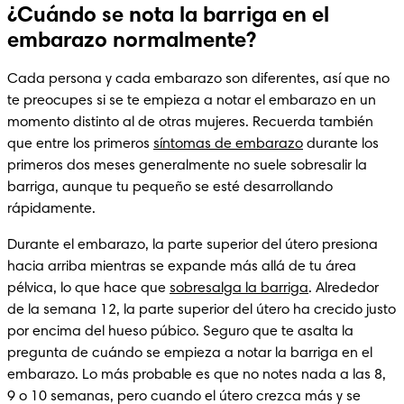
¿Cuándo se nota la barriga en el
embarazo normalmente?
Cada persona y cada embarazo son diferentes, así que no 
te preocupes si se te empieza a notar el embarazo en un 
momento distinto al de otras mujeres. Recuerda también 
que entre los primeros 
síntomas de embarazo
 durante los 
primeros dos meses generalmente no suele sobresalir la 
barriga, aunque tu pequeño se esté desarrollando 
rápidamente.
Durante el embarazo, la parte superior del útero presiona 
hacia arriba mientras se expande más allá de tu área 
pélvica, lo que hace que 
sobresalga la barriga
. Alrededor 
de la semana 12, la parte superior del útero ha crecido justo 
por encima del hueso púbico. Seguro que te asalta la 
pregunta de cuándo se empieza a notar la barriga en el 
embarazo. Lo más probable es que no notes nada a las 8, 
9 o 10 semanas, pero cuando el útero crezca más y se 