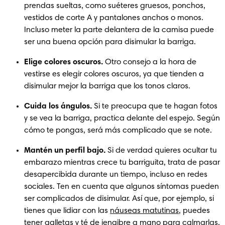
prendas sueltas, como suéteres gruesos, ponchos, 
vestidos de corte A y pantalones anchos o monos. 
Incluso meter la parte delantera de la camisa puede 
ser una buena opción para disimular la barriga.
Elige colores oscuros.
 Otro consejo a la hora de 
vestirse es elegir colores oscuros, ya que tienden a 
disimular mejor la barriga que los tonos claros.
Cuida los ángulos.
 Si te preocupa que te hagan fotos 
y se vea la barriga, practica delante del espejo. Según 
cómo te pongas, será más complicado que se note.
Mantén un perfil bajo.
 Si de verdad quieres ocultar tu 
embarazo mientras crece tu barriguita, trata de pasar 
desapercibida durante un tiempo, incluso en redes 
sociales. Ten en cuenta que algunos síntomas pueden 
ser complicados de disimular. Así que, por ejemplo, si 
tienes que lidiar con las 
náuseas matutinas
, puedes 
tener galletas y té de jengibre a mano para calmarlas.