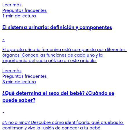
Leer más
Preguntas frecuentes
1 min de lectura
El sistema urinario: definición y componentes
-
El aparato urinario femenino está compuesto por diferentes 
órganos. Conoce las funciones de cada uno y la 
importancia del suelo pélvico en este artículo.
Leer más
Preguntas frecuentes
8 min de lectura
¿Qué determina el sexo del bebé? ¿Cuándo se
puede saber?
-
¿Niño o niña? Descubre cómo identificarlo, qué pruebas lo 
confirman y vive la ilusión de conocer a tu bebé.