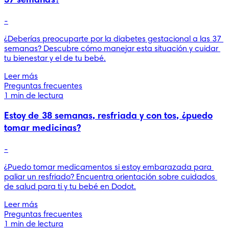
37 semanas?
-
¿Deberías preocuparte por la diabetes gestacional a las 37 
semanas? Descubre cómo manejar esta situación y cuidar 
tu bienestar y el de tu bebé.
Leer más
Preguntas frecuentes
1 min de lectura
Estoy de 38 semanas, resfriada y con tos, ¿puedo
tomar medicinas?
-
¿Puedo tomar medicamentos si estoy embarazada para 
paliar un resfriado? Encuentra orientación sobre cuidados 
de salud para ti y tu bebé en Dodot.
Leer más
Preguntas frecuentes
1 min de lectura