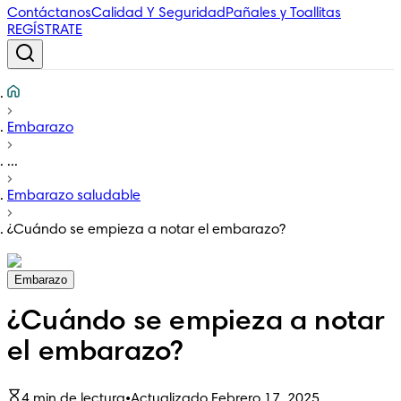
Contáctanos
Calidad Y Seguridad
Pañales y Toallitas
REGÍSTRATE
Embarazo
...
Embarazo saludable
¿Cuándo se empieza a notar el embarazo?
Embarazo
¿Cuándo se empieza a notar
el embarazo?
4 min de lectura
•
Actualizado Febrero 17, 2025