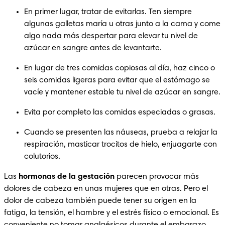
En primer lugar, tratar de evitarlas. Ten siempre 
algunas galletas maría u otras junto a la cama y come 
algo nada más despertar para elevar tu nivel de 
azúcar en sangre antes de levantarte.
En lugar de tres comidas copiosas al día, haz cinco o 
seis comidas ligeras para evitar que el estómago se 
vacíe y mantener estable tu nivel de azúcar en sangre.
Evita por completo las comidas especiadas o grasas.
Cuando se presenten las náuseas, prueba a relajar la 
respiración, masticar trocitos de hielo, enjuagarte con 
colutorios.
Las 
hormonas de la gestación
 parecen provocar más 
dolores de cabeza en unas mujeres que en otras. Pero el 
dolor de cabeza también puede tener su origen en la 
fatiga, la tensión, el hambre y el estrés físico o emocional. Es 
conveniente no tomar analgésicos durante el embarazo, 