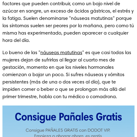
factores que pueden contribuir, como un bajo nivel de 
azúcar en sangre, un exceso de ácidos gástricos, el estrés y 
la fatiga. Suelen denominarse "náuseas matutinas" porque 
los síntomas suelen ser peores por la mañana, pero como tú 
misma has experimentado, pueden aparecer a cualquier 
hora del día.
Lo bueno de las "
náuseas matutinas
" es que casi todas las 
mujeres dejan de sufrirlas al llegar al cuarto mes de 
gestación, momento en que los niveles hormonales 
comienzan a bajar un poco. Si sufres náuseas y vómitos 
persistentes (más de una o dos veces al día), que te 
impiden comer o beber o que se prolongan más allá del 
primer trimestre, habla con tu médico o comadrona.