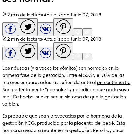
¿es normal?
2 min de lectura
•
Actualizado Junio 07, 2018
2 min de lectura
•
Actualizado Junio 07, 2018
Las náuseas (y a veces los vómitos) son normales en la 
primera fase de la gestación. Entre el 50% y el 70% de las 
mujeres embarazadas las sufren durante el 
primer trimestre
. 
Son perfectamente "normales" y no indican que nada vaya 
mal. De hecho, suelen ser un síntoma de que la gestación 
va bien.
Es probable que sean provocadas por la 
hormona de la 
gestación hCG
, producida por la placenta del bebé. Esta 
hormona ayuda a mantener la gestación. Pero hay otros 