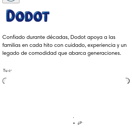
Confiado durante décadas, Dodot apoya a las 
familias en cada hito con cuidado, experiencia y un 
legado de comodidad que abarca generaciones.
Únete al club
Descubre Dodot VIP
Regístrate en Dodot
Contáctanos
¿Por qué Dodot?