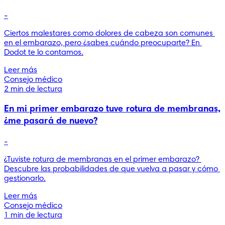
-
Ciertos malestares como dolores de cabeza son comunes 
en el embarazo, pero ¿sabes cuándo preocuparte? En 
Dodot te lo contamos.
Leer más
Consejo médico
2 min de lectura
En mi primer embarazo tuve rotura de membranas,
¿me pasará de nuevo?
-
¿Tuviste rotura de membranas en el primer embarazo? 
Descubre las probabilidades de que vuelva a pasar y cómo 
gestionarlo.
Leer más
Consejo médico
1 min de lectura