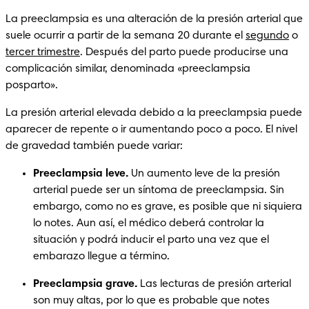
La preeclampsia es una alteración de la presión arterial que 
suele ocurrir a partir de la semana 20 durante el 
segundo
 o 
tercer trimestre
. Después del parto puede producirse una 
complicación similar, denominada «preeclampsia 
posparto». 
La presión arterial elevada debido a la preeclampsia puede 
aparecer de repente o ir aumentando poco a poco. El nivel 
de gravedad también puede variar:
Preeclampsia leve. 
Un aumento leve de la presión 
arterial puede ser un síntoma de preeclampsia. Sin 
embargo, como no es grave, es posible que ni siquiera 
lo notes. Aun así, el médico deberá controlar la 
situación y podrá inducir el parto una vez que el 
embarazo llegue a término. 
Preeclampsia grave. 
Las lecturas de presión arterial 
son muy altas, por lo que es probable que notes 