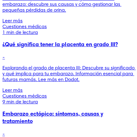
embarazo: descubre sus causas y cómo gestionar las 
pequeñas pérdidas de orina.
Leer más
Cuestiones médicas
1 min de lectura
¿Qué significa tener la placenta en grado III?
-
Explorando el grado de placenta III: Descubre su significado 
y qué implica para tu embarazo. Información esencial para 
futuras mamás. Lee más en Dodot.
Leer más
Cuestiones médicas
9 min de lectura
Embarazo ectópico: síntomas, causas y
tratamiento
-