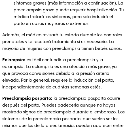
síntomas graves (más información a continuación). La 
preeclampsia grave puede requerir hospitalización. Tu 
médico tratará los síntomas, pero solo inducirá el 
parto en casos muy raros o extremos.
Además, el médico revisará tu estado durante los controles 
prenatales y te recetará tratamiento si es necesario. La 
mayoría de mujeres con preeclampsia tienen bebés sanos.
Eclampsia:
 es fácil confundir la preeclampsia y la 
eclampsia. La eclampsia es una afección más grave, ya 
que provoca convulsiones debido a la presión arterial 
elevada. Por lo general, requiere la inducción del parto, 
independientemente de cuántas semanas estés.
Preeclampsia posparto:
 la preeclampsia posparto ocurre 
después del parto. Puedes padecerla aunque no hayas 
mostrado signos de preeclampsia durante el embarazo. Los 
síntomas de la preeclampsia posparto, que suelen ser los 
mismos que los de la preeclampsia, pueden aparecer entre 