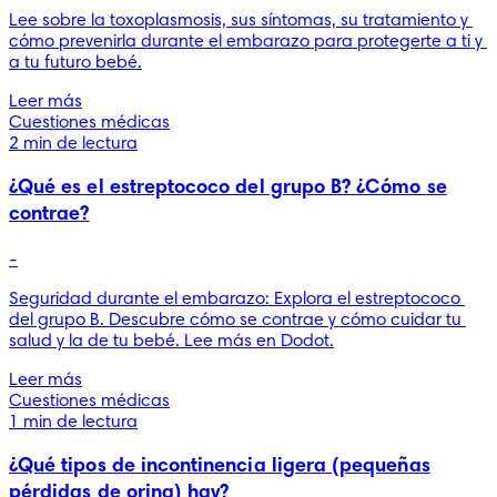
Lee sobre la toxoplasmosis, sus síntomas, su tratamiento y 
cómo prevenirla durante el embarazo para protegerte a ti y 
a tu futuro bebé.
Leer más
Cuestiones médicas
2 min de lectura
¿Qué es el estreptococo del grupo B? ¿Cómo se
contrae?
-
Seguridad durante el embarazo: Explora el estreptococo 
del grupo B. Descubre cómo se contrae y cómo cuidar tu 
salud y la de tu bebé. Lee más en Dodot.
Leer más
Cuestiones médicas
1 min de lectura
¿Qué tipos de incontinencia ligera (pequeñas
pérdidas de orina) hay?