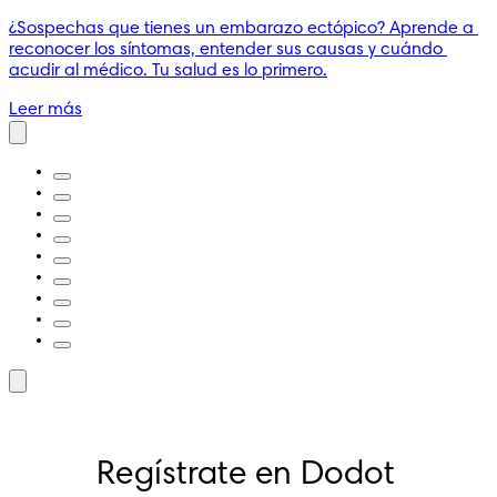
¿Sospechas que tienes un embarazo ectópico? Aprende a 
reconocer los síntomas, entender sus causas y cuándo 
acudir al médico. Tu salud es lo primero.
Leer más
Regístrate en Dodot 