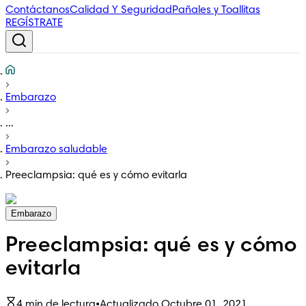
Contáctanos
Calidad Y Seguridad
Pañales y Toallitas
REGÍSTRATE
Embarazo
...
Embarazo saludable
Preeclampsia: qué es y cómo evitarla
Embarazo
Preeclampsia: qué es y cómo
evitarla
4 min de lectura
•
Actualizado Octubre 01, 2021