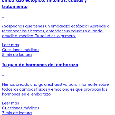
Embarazo ectópico: síntomas, causas y
tratamiento
-
¿Sospechas que tienes un embarazo ectópico? Aprende a 
reconocer los síntomas, entender sus causas y cuándo 
acudir al médico. Tu salud es lo primero.
Leer más
Cuestiones médicas
5 min de lectura
Tu guía de hormonas del embarazo
-
Hemos creado una guía exhaustiva para informarte sobre 
todos los cambios físicos y emocionales que provocan las 
hormonas en el embarazo.
Leer más
Cuestiones médicas
7 min de lectura