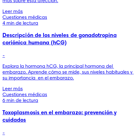
más sobre esta afección.
Leer más
Cuestiones médicas
4 min de lectura
Descripción de los niveles de gonadotropina
coriónica humana (hCG)
-
Explora la hormona hCG, la principal hormona del 
embarazo. Aprende cómo se mide, sus niveles habituales y 
su importancia  en el embarazo.
Leer más
Cuestiones médicas
6 min de lectura
Toxoplasmosis en el embarazo: prevención y
cuidados
-