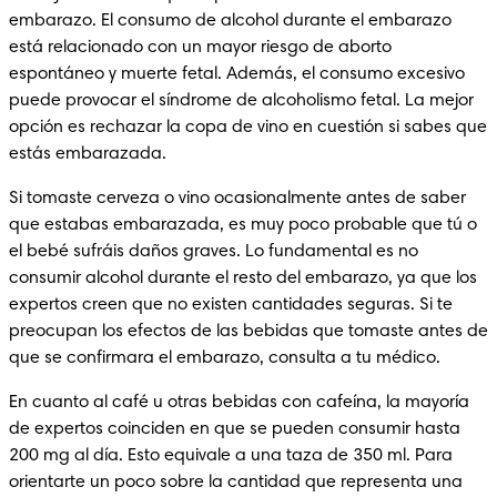
embarazo. El consumo de alcohol durante el embarazo 
está relacionado con un mayor riesgo de aborto 
espontáneo y muerte fetal. Además, el consumo excesivo 
puede provocar el síndrome de alcoholismo fetal. La mejor 
opción es rechazar la copa de vino en cuestión si sabes que 
estás embarazada. 
Si tomaste cerveza o vino ocasionalmente antes de saber 
que estabas embarazada, es muy poco probable que tú o 
el bebé sufráis daños graves. Lo fundamental es no 
consumir alcohol durante el resto del embarazo, ya que los 
expertos creen que no existen cantidades seguras. Si te 
preocupan los efectos de las bebidas que tomaste antes de 
que se confirmara el embarazo, consulta a tu médico. 
En cuanto al café u otras bebidas con cafeína, la mayoría 
de expertos coinciden en que se pueden consumir hasta 
200 mg al día. Esto equivale a una taza de 350 ml. Para 
orientarte un poco sobre la cantidad que representa una 