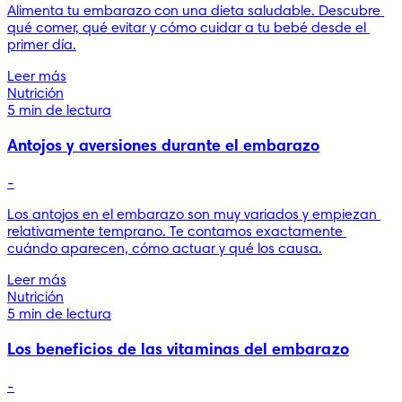
Alimenta tu embarazo con una dieta saludable. Descubre 
qué comer, qué evitar y cómo cuidar a tu bebé desde el 
primer día.
Leer más
Nutrición
5 min de lectura
Antojos y aversiones durante el embarazo
-
Los antojos en el embarazo son muy variados y empiezan 
relativamente temprano. Te contamos exactamente 
cuándo aparecen, cómo actuar y qué los causa.
Leer más
Nutrición
5 min de lectura
Los beneficios de las vitaminas del embarazo
-