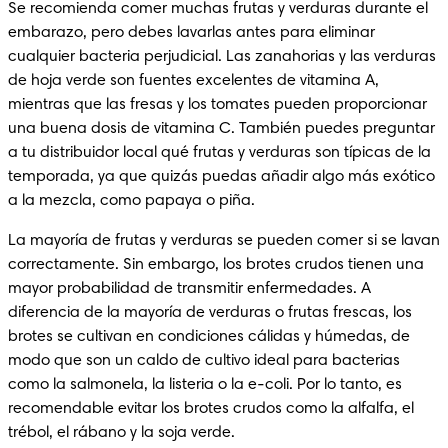
Se recomienda comer muchas frutas y verduras durante el 
embarazo, pero debes lavarlas antes para eliminar 
cualquier bacteria perjudicial. Las zanahorias y las verduras 
de hoja verde son fuentes excelentes de vitamina A, 
mientras que las fresas y los tomates pueden proporcionar 
una buena dosis de vitamina C. También puedes preguntar 
a tu distribuidor local qué frutas y verduras son típicas de la 
temporada, ya que quizás puedas añadir algo más exótico 
a la mezcla, como papaya o piña. 
La mayoría de frutas y verduras se pueden comer si se lavan 
correctamente. Sin embargo, los brotes crudos tienen una 
mayor probabilidad de transmitir enfermedades. A 
diferencia de la mayoría de verduras o frutas frescas, los 
brotes se cultivan en condiciones cálidas y húmedas, de 
modo que son un caldo de cultivo ideal para bacterias 
como la salmonela, la listeria o la e-coli. Por lo tanto, es 
recomendable evitar los brotes crudos como la alfalfa, el 
trébol, el rábano y la soja verde. 