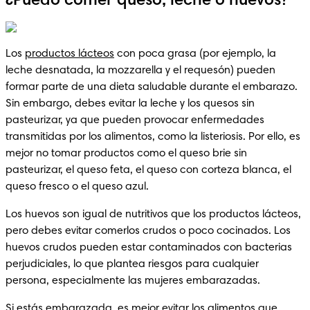
¿Puedo comer queso, leche o huevos?
Los 
productos lácteos
 con poca grasa (por ejemplo, la 
leche desnatada, la mozzarella y el requesón) pueden 
formar parte de una dieta saludable durante el embarazo. 
Sin embargo, debes evitar la leche y los quesos sin 
pasteurizar, ya que pueden provocar enfermedades 
transmitidas por los alimentos, como la listeriosis. Por ello, es 
mejor no tomar productos como el queso brie sin 
pasteurizar, el queso feta, el queso con corteza blanca, el 
queso fresco o el queso azul. 
Los huevos son igual de nutritivos que los productos lácteos, 
pero debes evitar comerlos crudos o poco cocinados. Los 
huevos crudos pueden estar contaminados con bacterias 
perjudiciales, lo que plantea riesgos para cualquier 
persona, especialmente las mujeres embarazadas. 
Si estás embarazada, es mejor evitar los alimentos que 