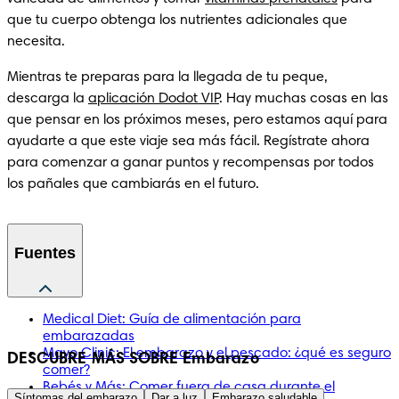
que tu cuerpo obtenga los nutrientes adicionales que 
necesita.  
Mientras te preparas para la llegada de tu peque, 
descarga la 
aplicación Dodot VIP
. Hay muchas cosas en las 
que pensar en los próximos meses, pero estamos aquí para 
ayudarte a que este viaje sea más fácil. Regístrate ahora 
para comenzar a ganar puntos y recompensas por todos 
Fuentes
Medical Diet: Guía de alimentación para
embarazadas
Mayo Clinic: El embarazo y el pescado: ¿qué es seguro
DESCUBRE MÁS SOBRE Embarazo
comer?
Bebés y Más: Comer fuera de casa durante el
Síntomas del embarazo
Dar a luz
Embarazo saludable