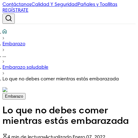
Contáctanos
Calidad Y Seguridad
Pañales y Toallitas
REGÍSTRATE
Embarazo
...
Embarazo saludable
Lo que no debes comer mientras estás embarazada
Embarazo
Lo que no debes comer
mientras estás embarazada
4 min de lectura
•
Actualizado Enero 07, 2022