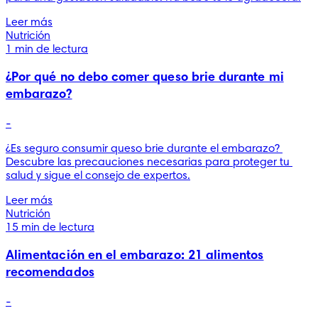
Leer más
Nutrición
1 min de lectura
¿Por qué no debo comer queso brie durante mi
embarazo?
-
¿Es seguro consumir queso brie durante el embarazo? 
Descubre las precauciones necesarias para proteger tu 
salud y sigue el consejo de expertos.
Leer más
Nutrición
15 min de lectura
Alimentación en el embarazo: 21 alimentos
recomendados
-