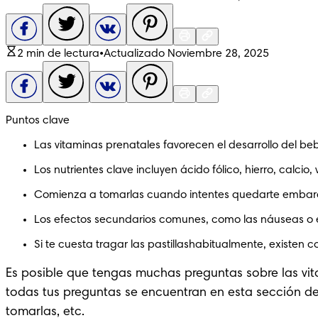
2 min de lectura
•
Actualizado Noviembre 28, 2025
Puntos clave
Las vitaminas prenatales favorecen el desarrollo del 
Los nutrientes clave incluyen ácido fólico, hierro, calcio
Comienza a tomarlas cuando intentes quedarte embaraz
Los efectos secundarios comunes, como las náuseas o e
Si te cuesta tragar las pastillashabitualmente, existe
Es posible que tengas muchas preguntas sobre las vit
todas tus preguntas se encuentran en esta sección de
tomarlas, etc.