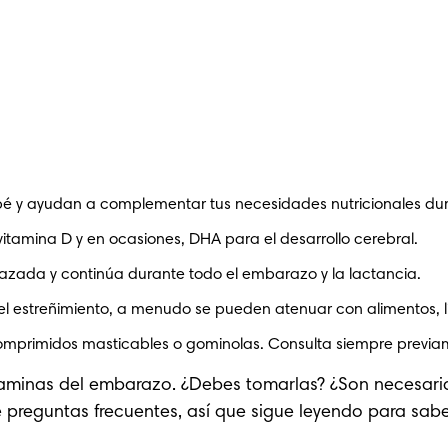
bebé y ayudan a complementar tus necesidades nutricionales du
, vitamina D y en ocasiones, DHA para el desarrollo cerebral.
ada y continúa durante todo el embarazo y la lactancia.
l estreñimiento, a menudo se pueden atenuar con alimentos, l
n comprimidos masticables o gominolas. Consulta siempre previ
aminas del embarazo. ¿Debes tomarlas? ¿Son necesarias
 preguntas frecuentes, así que sigue leyendo para sab