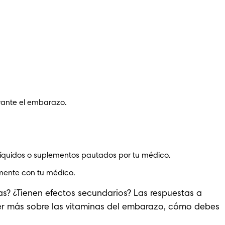
rante el embarazo.
íquidos o suplementos pautados por tu médico. 
amente con tu médico.
? ¿Tienen efectos secundarios? Las respuestas a 
er más sobre las vitaminas del embarazo, cómo debes 