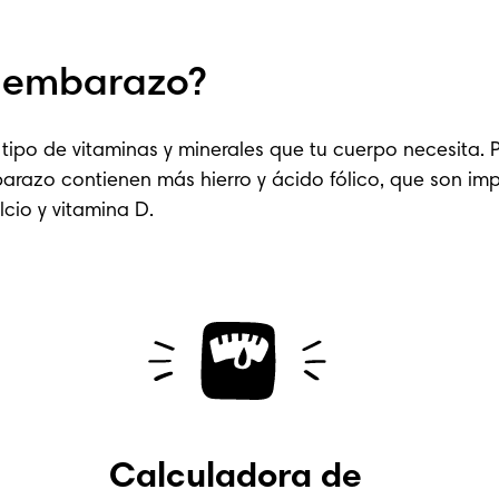
l embarazo?
po de vitaminas y minerales que tu cuerpo necesita. Po
barazo contienen más hierro y ácido fólico, que son i
io y vitamina D.
Calculadora de