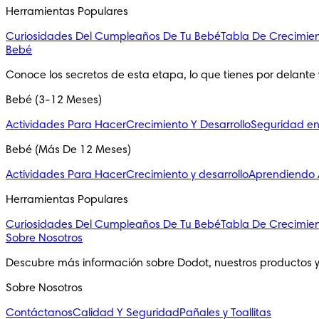
Herramientas Populares
Curiosidades Del Cumpleaños De Tu Bebé
Tabla De Crecimie
Bebé
Conoce los secretos de esta etapa, lo que tienes por delante 
Bebé (3-12 Meses)
Actividades Para Hacer
Crecimiento Y Desarrollo
Seguridad e
Bebé (Más De 12 Meses)
Actividades Para Hacer
Crecimiento y desarrollo
Aprendiendo A
Herramientas Populares
Curiosidades Del Cumpleaños De Tu Bebé
Tabla De Crecimie
Sobre Nosotros
Descubre más información sobre Dodot, nuestros productos 
Sobre Nosotros
Contáctanos
Calidad Y Seguridad
Pañales y Toallitas