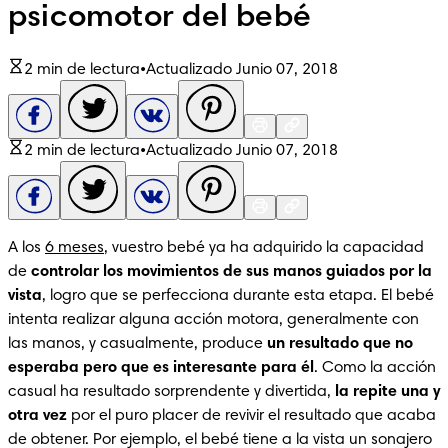
psicomotor del bebé
2 min de lectura
•
Actualizado Junio 07, 2018
2 min de lectura
•
Actualizado Junio 07, 2018
A los 
6 meses
, vuestro bebé ya ha adquirido la capacidad 
de 
controlar los movimientos de sus manos guiados por la 
vista
, logro que se perfecciona durante esta etapa. El bebé 
intenta realizar alguna acción motora, generalmente con 
las manos, y casualmente, produce 
un resultado que no 
esperaba pero que es interesante para él
. Como la acción 
casual ha resultado sorprendente y divertida, 
la repite una y 
otra vez
 por el puro placer de revivir el resultado que acaba 
de obtener. Por ejemplo, el bebé tiene a la vista un sonajero 