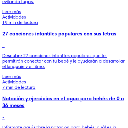
evitando fugas.
Leer más
Actividades
19 min de lectura
27 canciones infantiles populares con sus letras
-
Descubre 27 canciones infantiles populares que te 
permitirán conectar con tu bebé y le ayudarán a desarrollar 
el lenguaje y el ritmo.
Leer más
Actividades
7 min de lectura
Natación y ejercicios en el agua para bebés de 0 a
36 meses
-
Infórmate aquí sobre la natación para bebés: cuál es la 