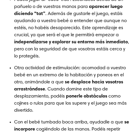
pañuelo o de vuestras manos para 
aparecer luego 
diciendo “tat”
. Además de gustarle el juego, estáis 
ayudando a vuestro bebé a entender que aunque no 
estéis, no habéis desaparecido. Este aprendizaje es 
crucial, ya que será el que le permitirá empezar a 
independizarse y explorar su entorno más inmediato
, 
pero con la seguridad de que vosotros estáis cerca y 
lo protegéis.
Otra actividad de estimulación: acomodad a vuestro 
bebé en un extremo de la habitación y poneos en el 
otro, animándole a que 
se desplace hacia vosotros 
arrastrándose
. Cuando domine este tipo de 
desplazamiento, podéis 
ponerle obstáculos
 como 
cojines o rulos para que los supere y el juego sea más 
divertido.
Con el bebé tumbado boca arriba, ayudadle a que 
se 
incorpore
 cogiéndolo de las manos. Podéis repetir 