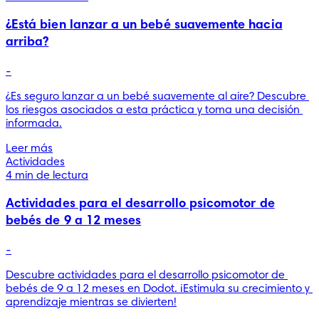
¿Está bien lanzar a un bebé suavemente hacia
arriba?
-
¿Es seguro lanzar a un bebé suavemente al aire? Descubre 
los riesgos asociados a esta práctica y toma una decisión 
informada.
Leer más
Actividades
4 min de lectura
Actividades para el desarrollo psicomotor de
bebés de 9 a 12 meses
-
Descubre actividades para el desarrollo psicomotor de 
bebés de 9 a 12 meses en Dodot. ¡Estimula su crecimiento y 
aprendizaje mientras se divierten!