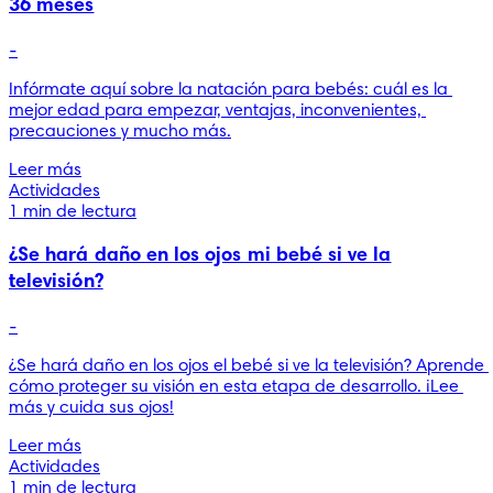
36 meses
-
Infórmate aquí sobre la natación para bebés: cuál es la 
mejor edad para empezar, ventajas, inconvenientes, 
precauciones y mucho más.
Leer más
Actividades
1 min de lectura
¿Se hará daño en los ojos mi bebé si ve la
televisión?
-
¿Se hará daño en los ojos el bebé si ve la televisión? Aprende 
cómo proteger su visión en esta etapa de desarrollo. ¡Lee 
más y cuida sus ojos!
Leer más
Actividades
1 min de lectura