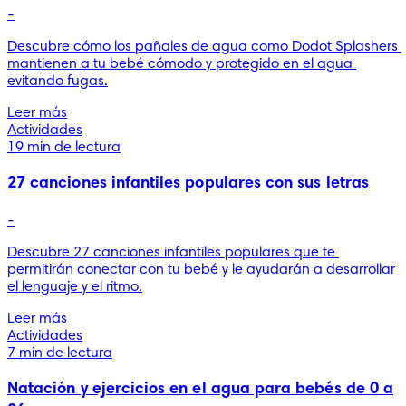
-
Descubre cómo los pañales de agua como Dodot Splashers 
mantienen a tu bebé cómodo y protegido en el agua 
evitando fugas.
Leer más
Actividades
19 min de lectura
27 canciones infantiles populares con sus letras
-
Descubre 27 canciones infantiles populares que te 
permitirán conectar con tu bebé y le ayudarán a desarrollar 
el lenguaje y el ritmo.
Leer más
Actividades
7 min de lectura
Natación y ejercicios en el agua para bebés de 0 a