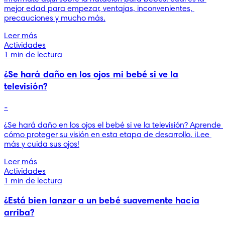
mejor edad para empezar, ventajas, inconvenientes, 
precauciones y mucho más.
Leer más
Actividades
1 min de lectura
¿Se hará daño en los ojos mi bebé si ve la
televisión?
-
¿Se hará daño en los ojos el bebé si ve la televisión? Aprende 
cómo proteger su visión en esta etapa de desarrollo. ¡Lee 
más y cuida sus ojos!
Leer más
Actividades
1 min de lectura
¿Está bien lanzar a un bebé suavemente hacia
arriba?