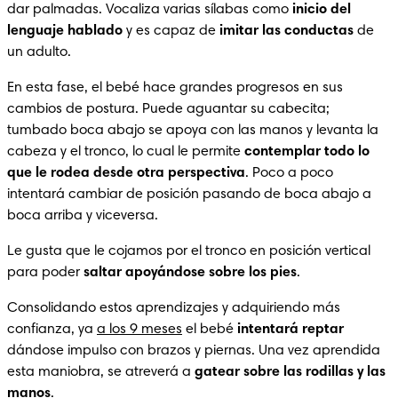
dar palmadas. Vocaliza varias sílabas como 
inicio del 
lenguaje hablado
 y es capaz de 
imitar las conductas
 de 
un adulto.
En esta fase, el bebé hace grandes progresos en sus 
cambios de postura. Puede aguantar su cabecita; 
tumbado boca abajo se apoya con las manos y levanta la 
cabeza y el tronco, lo cual le permite 
contemplar todo lo 
que le rodea desde otra perspectiva
. Poco a poco 
intentará cambiar de posición pasando de boca abajo a 
boca arriba y viceversa.
Le gusta que le cojamos por el tronco en posición vertical 
para poder 
saltar apoyándose sobre los pies
.
Consolidando estos aprendizajes y adquiriendo más 
confianza, ya 
a los 9 meses
 el bebé 
intentará reptar
dándose impulso con brazos y piernas. Una vez aprendida 
esta maniobra, se atreverá a 
gatear sobre las rodillas y las 
manos
.