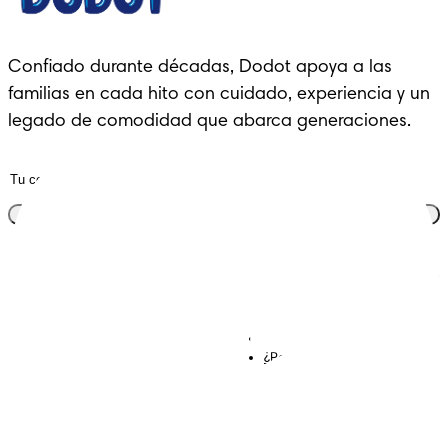
Confiado durante décadas, Dodot apoya a las 
familias en cada hito con cuidado, experiencia y un 
legado de comodidad que abarca generaciones.
Únete al club
Descubre Dodot VIP
Regístrate en Dodot
Contáctanos
¿Por qué Dodot?
Términos y Condiciones
Declaración de accesibilidad