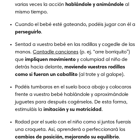
varias veces la acción 
hablándole y animándole
 al 
mismo tiempo.
Cuando el bebé esté gateando, podéis jugar con él a 
perseguirlo
.
Sentad a vuestro bebé en las rodillas y cogedle de las 
manos. 
Cantadle canciones
 (p. ej. “arre borriquito”) 
que 
impliquen movimiento
 y columpiad al niño de 
detrás hacia delante, 
moviendo vuestras rodillas 
como si fueran un caballito
 (al trote y al galope).
Podéis tumbaros en el suelo boca abajo y colocaros 
frente a vuestro bebé hablándole y aproximándole 
juguetes para después cogérselos. De esta forma, 
estimuláis la 
imitación y su motricidad
.
Rodad por el suelo con el niño como si juntos fuerais 
una croqueta. Así, aprenderá o perfeccionará los 
cambios de posición, mejorando su equilibrio
.