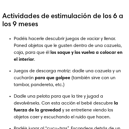
Actividades de estimulación de los 6 a
los 9 meses
Podéis hacerle descubrir juegos de vaciar y llenar. 
Poned objetos que le gusten dentro de una cazuela, 
caja, para que él 
los saque y los vuelva a colocar en 
el interior
.
Juegos de descarga motriz: dadle una cazuela y un 
cucharón 
para que golpee
 (también sirve con un 
tambor, pandereta, etc.)
Dadle una pelota para que la tire y jugad a 
devolvérsela. Con esta acción el bebé descubre 
la 
fuerza de la gravedad
 y se entretiene viendo los 
objetos caer y escuchando el ruido que hacen.
Podéis jugar al “cucu-tras”. Escondeos detrás de un 