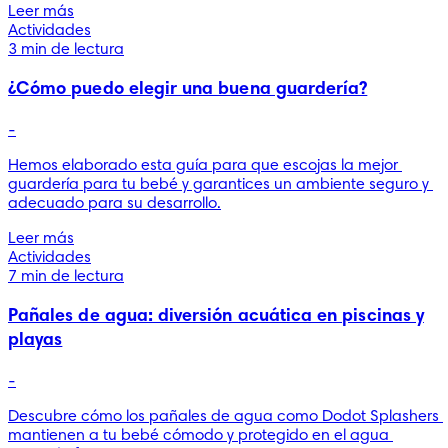
Leer más
Actividades
3 min de lectura
¿Cómo puedo elegir una buena guardería?
-
Hemos elaborado esta guía para que escojas la mejor 
guardería para tu bebé y garantices un ambiente seguro y 
adecuado para su desarrollo.
Leer más
Actividades
7 min de lectura
Pañales de agua: diversión acuática en piscinas y
playas
-
Descubre cómo los pañales de agua como Dodot Splashers 
mantienen a tu bebé cómodo y protegido en el agua 