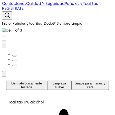
Contáctanos
Calidad Y Seguridad
Pañales y Toallitas
REGÍSTRATE
Inicio
Pañales y toallitas
Dodot® Siempre Limpio
Slide 1 of 3
Dermatológicamente
Limpieza
Suave para manos y
testada
suave
cara
Toallitas
0% alcohol