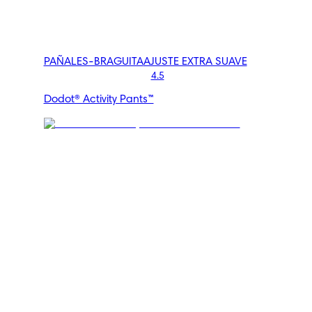
PAÑALES-BRAGUITA
AJUSTE EXTRA SUAVE
4.5
Dodot® Activity Pants™