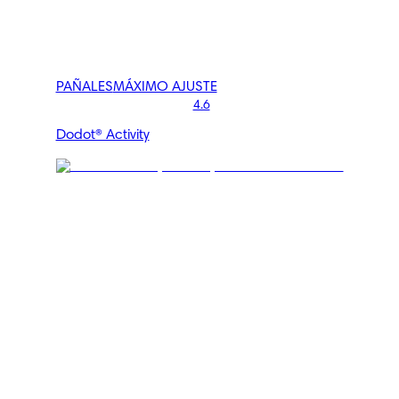
PAÑALES
MÁXIMO AJUSTE
4.6
Dodot® Activity