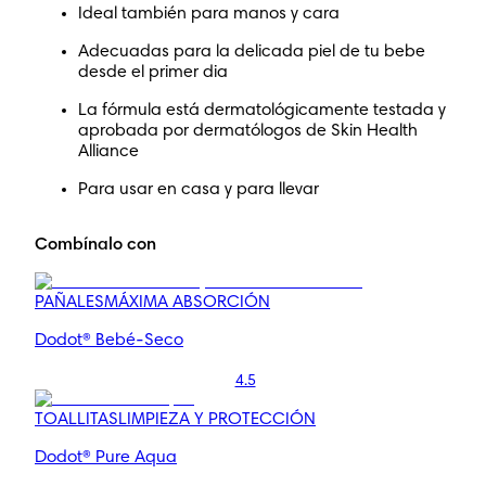
Ideal también para manos y cara
Adecuadas para la delicada piel de tu bebe
desde el primer dia
La fórmula está dermatológicamente testada y
aprobada por dermatólogos de Skin Health
Alliance
Para usar en casa y para llevar
Combínalo con
PAÑALES
MÁXIMA ABSORCIÓN​
Dodot® Bebé-Seco
4.5
TOALLITAS
LIMPIEZA Y PROTECCIÓN
Dodot® Pure Aqua