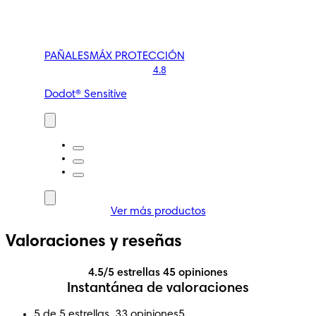
PAÑALES
MÁX PROTECCIÓN
4.8
Dodot® Sensitive
Ver más productos
Valoraciones y reseñas
4.5/5 estrellas
45 opiniones
Instantánea de valoraciones
5 de 5 estrellas, 33 opiniones
5