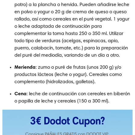
potro) a la plancha o hervida. Pueden añadirse leche 
en polvo o yogur o 20 g de crema de queso o queso 
rallado, así como cereales en el puré vegetal. 1 yogur 
o leche adaptada de continuación para 
complementar la toma hasta 250 o 350 ml. Utilizar 
todo tipo de verduras (acelgas, espinacas, apio, 
puerro, calabacín, tomate, etc.) para la preparación 
del puré del mediodía, variando de un día a otro.
Merienda
: zumo o puré de frutas (unos 200 g) y/o 
productos lácteos (leche o yogur). Cereales como 
complemento (hidrolizados, galletas).
Cena
: leche de continuación con cereales en biberón 
o papilla de leche y cereales (150 a 300 ml).