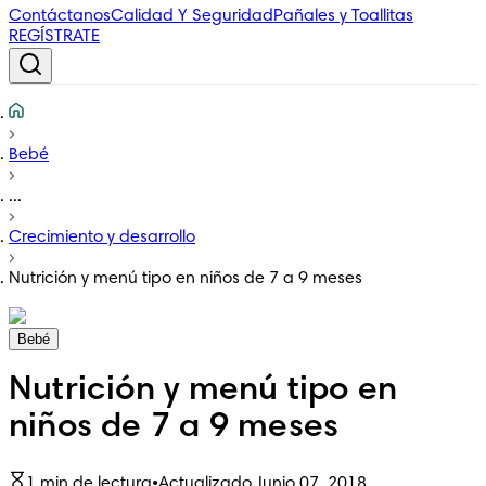
Contáctanos
Calidad Y Seguridad
Pañales y Toallitas
REGÍSTRATE
Bebé
...
Crecimiento y desarrollo
Nutrición y menú tipo en niños de 7 a 9 meses
Bebé
Nutrición y menú tipo en
niños de 7 a 9 meses
1 min de lectura
•
Actualizado Junio 07, 2018