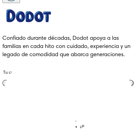
Confiado durante décadas, Dodot apoya a las 
familias en cada hito con cuidado, experiencia y un 
legado de comodidad que abarca generaciones.
Únete al club
Descubre Dodot VIP
Regístrate en Dodot
Contáctanos
¿Por qué Dodot?