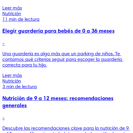
Leer más
Nutrición
11 min de lectura
Elegir guardería para bebés de 0 a 36 meses
-
Una guardería es algo más que un parking de niños. Te 
contamos qué criterios seguir para escoger la guardería 
correcta para tu hijo.
Leer más
Nutrición
3 min de lectura
Nutrición de 9 a 12 meses: recomendaciones
generales
-
Descubre las recomendaciones clave para la nutrición de 9 