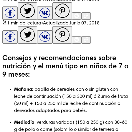
1 min de lectura
•
Actualizado Junio 07, 2018
Consejos y recomendaciones sobre
nutrición y el menú tipo en niños de 7 a
9 meses:
Mañana
: papilla de cereales con o sin gluten con 
leche de continuación (150 a 300 ml) ó Zumo de fruta 
(50 ml) + 150 a 250 ml de leche de continuación o 
derivados adaptados para bebés.
Mediodía
: verduras variadas (150 a 250 g) con 30-60 
g de pollo o carne (solomillo o similar de ternera o 