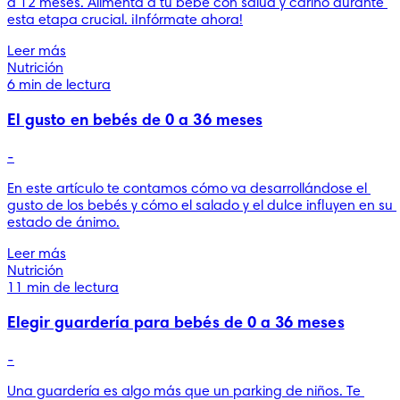
a 12 meses. Alimenta a tu bebé con salud y cariño durante 
esta etapa crucial. ¡Infórmate ahora!
Leer más
Nutrición
6 min de lectura
El gusto en bebés de 0 a 36 meses
-
En este artículo te contamos cómo va desarrollándose el 
gusto de los bebés y cómo el salado y el dulce influyen en su 
estado de ánimo.
Leer más
Nutrición
11 min de lectura
Elegir guardería para bebés de 0 a 36 meses
-
Una guardería es algo más que un parking de niños. Te 