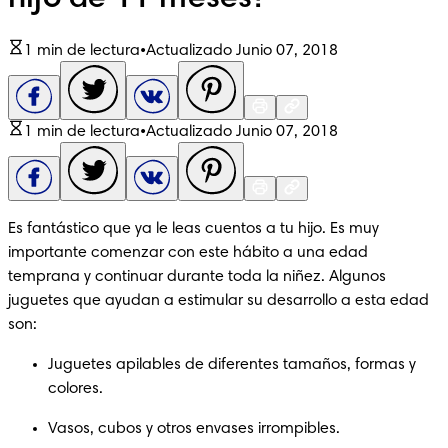
hijo de 11 meses?
1 min de lectura
•
Actualizado Junio 07, 2018
1 min de lectura
•
Actualizado Junio 07, 2018
Es fantástico que ya le leas cuentos a tu hijo. Es muy 
importante comenzar con este hábito a una edad 
temprana y continuar durante toda la niñez. Algunos 
juguetes que ayudan a estimular su desarrollo a esta edad 
son:
Juguetes apilables de diferentes tamaños, formas y 
colores.
Vasos, cubos y otros envases irrompibles.