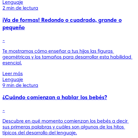
Lenguaje
2 min de lectura
¡Va de formas! Redondo o cuadrado, grande o
pequeño
-
Te mostramos cómo enseñar a tus hijos las figuras 
geométricas y los tamaños para desarrollar esta habilidad 
esencial.
Leer más
Lenguaje
9 min de lectura
¿Cuándo comienzan a hablar los bebés?
-
Descubre en qué momento comienzan los bebés a decir 
sus primeras palabras y cuáles son algunos de los hitos 
típicos del desarrollo del lenguaje.