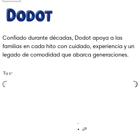
Confiado durante décadas, Dodot apoya a las 
familias en cada hito con cuidado, experiencia y un 
legado de comodidad que abarca generaciones.
Únete al club
Descubre Dodot VIP
Regístrate en Dodot
Contáctanos
¿Por qué Dodot?