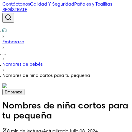
Contáctanos
Calidad Y Seguridad
Pañales y Toallitas
REGÍSTRATE
Embarazo
...
Nombres de bebés
Nombres de niña cortos para tu pequeña
Embarazo
Nombres de niña cortos para
tu pequeña
8 min de lectura
•
Actualizado Julio 08, 2024