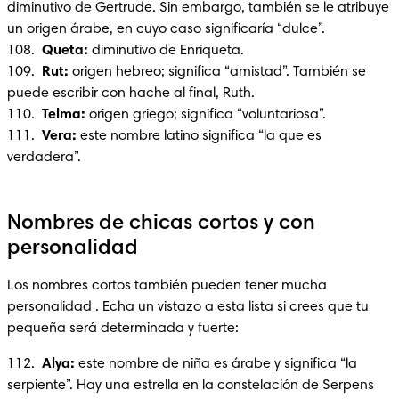
diminutivo de Gertrude. Sin embargo, también se le atribuye 
un origen árabe, en cuyo caso significaría “dulce”.

108. 
 Queta: 
diminutivo de Enriqueta.

109.  
Rut:
 origen hebreo; significa “amistad”. También se 
puede escribir con hache al final, Ruth.

110.  
Telma:
 origen griego; significa “voluntariosa”.

111. 
 Vera: 
este nombre latino significa “la que es 
verdadera”.
Nombres de chicas cortos y con
personalidad
Los nombres cortos también pueden tener mucha 
personalidad . Echa un vistazo a esta lista si crees que tu 
pequeña será determinada y fuerte:
112.  
Alya:
 este nombre de niña es árabe y significa “la 
serpiente”. Hay una estrella en la constelación de Serpens 