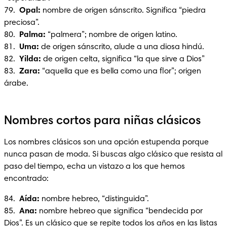
79. 
 Opal: 
nombre de origen sánscrito. Significa “piedra 
preciosa”.

80.  
Palma:
 “palmera”; nombre de origen latino.

81. 
 Uma:
 de origen sánscrito, alude a una diosa hindú.

82.  
Yilda: 
de origen celta, significa “la que sirve a Dios”

83.  
Zara: 
“aquella que es bella como una flor”; origen 
árabe.
Nombres cortos para niñas clásicos
Los nombres clásicos son una opción estupenda porque 
nunca pasan de moda. Si buscas algo clásico que resista al 
paso del tiempo, echa un vistazo a los que hemos 
encontrado:
84. 
 Aída:
 nombre hebreo, “distinguida”.

85.  
Ana: 
nombre hebreo que significa “bendecida por 
Dios”. Es un clásico que se repite todos los años en las listas 