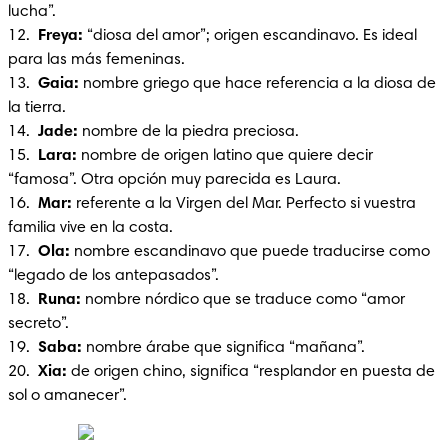
lucha”.

12.  
Freya:
 “diosa del amor”; origen escandinavo. Es ideal 
para las más femeninas.

13. 
 Gaia: 
nombre griego que hace referencia a la diosa de 
la tierra.

14.  
Jade:
 nombre de la piedra preciosa.

15. 
 Lara: 
nombre de origen latino que quiere decir 
“famosa”. Otra opción muy parecida es Laura.

16.  
Mar: 
referente a la Virgen del Mar. Perfecto si vuestra 
familia vive en la costa.

17.  
Ola:
 nombre escandinavo que puede traducirse como 
“legado de los antepasados”.

18. 
 Runa: 
nombre nórdico que se traduce como “amor 
secreto”.

19.  
Saba: 
nombre árabe que significa “mañana”.

20. 
 Xia:
 de origen chino, significa “resplandor en puesta de 
sol o amanecer”.