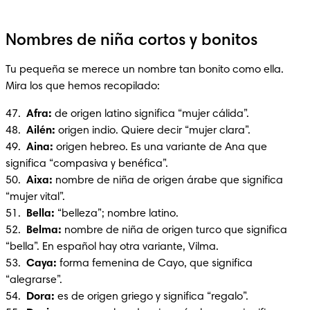
Nombres de niña cortos y bonitos
Tu pequeña se merece un nombre tan bonito como ella. 
Mira los que hemos recopilado:
47.  
Afra: 
de origen latino significa “mujer cálida”.

48.  
Ailén:
 origen indio. Quiere decir “mujer clara”.

49.  
Aina: 
origen hebreo. Es una variante de Ana que 
significa “compasiva y benéfica”.

50.  
Aixa:
 nombre de niña de origen árabe que significa 
“mujer vital”.

51.  
Bella: 
“belleza”; nombre latino.

52.  
Belma:
 nombre de niña de origen turco que significa 
“bella”. En español hay otra variante, Vilma.

53.  
Caya: 
forma femenina de Cayo, que significa 
“alegrarse”.

54.  
Dora:
 es de origen griego y significa “regalo”.
