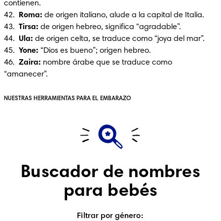
contienen.

42.  
Roma:
 de origen italiano, alude a la capital de Italia.

43.  
Tirsa:
 de origen hebreo, significa “agradable”.

44.  
Ula: 
de origen celta, se traduce como “joya del mar”.

45.  
Yone:
 “Dios es bueno”; origen hebreo.

46.  
Zaira:
 nombre árabe que se traduce como 
“amanecer”.
NUESTRAS HERRAMIENTAS PARA EL EMBARAZO
Buscador de nombres
para bebés
Filtrar por género
: