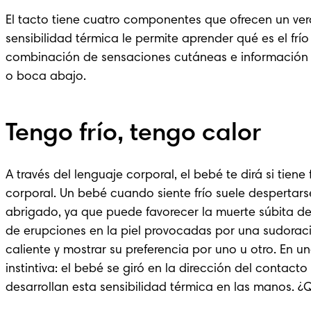
El tacto tiene cuatro componentes que ofrecen un verd
sensibilidad térmica le permite aprender qué es el frío y
combinación de sensaciones cutáneas e información mu
o boca abajo.
Tengo frío, tengo calor
A través del lenguaje corporal, el bebé te dirá si tie
corporal. Un bebé cuando siente frío suele despertar
abrigado, ya que puede favorecer la 
muerte súbita de
de erupciones en la piel provocadas por una sudoració
caliente y mostrar su preferencia por uno u otro. En u
instintiva: el bebé se giró en la dirección del contacto
desarrollan esta sensibilidad térmica en las manos. 