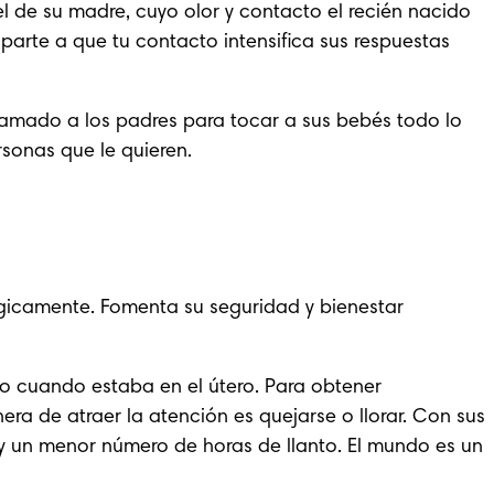
el de su madre
, cuyo olor y contacto el recién nacido 
rte a que tu contacto intensifica sus respuestas 
mado a los padres para tocar a sus bebés todo lo 
sonas que le quieren.
ógicamente. Fomenta su seguridad y bienestar 
omo cuando estaba en el útero. Para obtener 
ra de atraer la atención es quejarse o llorar. Con sus 
y un menor número de horas de llanto. El mundo es un 