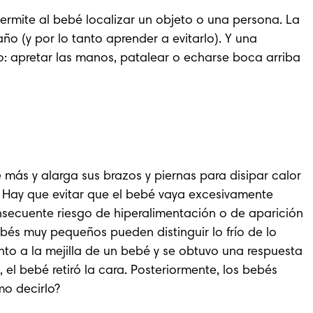
ermite al bebé localizar un objeto o una persona. La 
año (y por lo tanto aprender a evitarlo). Y una 
 apretar las manos, patalear o echarse boca arriba 
más y alarga sus brazos y piernas para disipar calor 
. Hay que evitar que el bebé vaya excesivamente 
secuente riesgo de hiperalimentación o de aparición 
és muy pequeños pueden distinguir lo frío de lo 
nto a la mejilla de un bebé y se obtuvo una respuesta 
 el bebé retiró la cara. Posteriormente, los bebés 
mo decirlo?