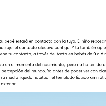
tu bebé estará en contacto con la tuya. El niño reposar
izaje: el contacto afectivo contigo. Y tú también apre
tiene tu contacto, a través del tacto en bebés de 0 a 6 
ado en el momento del nacimiento,  pero no ha tenido 
su percepción del mundo. Ya antes 
de poder ver con cla
su medio líquido habitual, el templado líquido amnióti
exterior.