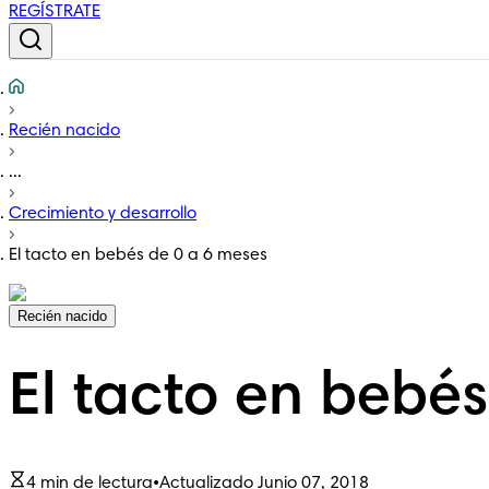
REGÍSTRATE
Recién nacido
...
Crecimiento y desarrollo
El tacto en bebés de 0 a 6 meses
Recién nacido
El tacto en bebé
4 min de lectura
•
Actualizado Junio 07, 2018