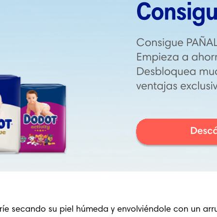
fríe secando su piel húmeda y envolviéndole con un arr