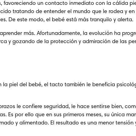
, favoreciendo 
un contacto inmediato con la cálida pi
ido tratando de entender el mundo que le rodea y en pa
es. De este modo, el bebé está más tranquilo y alerta.
prender más. Afortunadamente, la evolución ha progra
rca y gozando de la protección y admiración de las per
 la piel del bebé, el tacto también le beneficia psicol
s brazos le confiere seguridad, le hace sentirse bien, c
. Es por ello que en sus primeros meses, su única mane
lmado y alimentado. El resultado es una menor tensión 