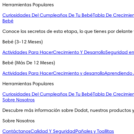
Herramientas Populares
Curiosidades Del Cumpleaños De Tu Bebé
Tabla De Crecimie
Bebé
Conoce los secretos de esta etapa, lo que tienes por delante 
Bebé (3-12 Meses)
Actividades Para Hacer
Crecimiento Y Desarrollo
Seguridad e
Bebé (Más De 12 Meses)
Actividades Para Hacer
Crecimiento y desarrollo
Aprendiendo A
Herramientas Populares
Curiosidades Del Cumpleaños De Tu Bebé
Tabla De Crecimie
Sobre Nosotros
Descubre más información sobre Dodot, nuestros productos 
Sobre Nosotros
Contáctanos
Calidad Y Seguridad
Pañales y Toallitas