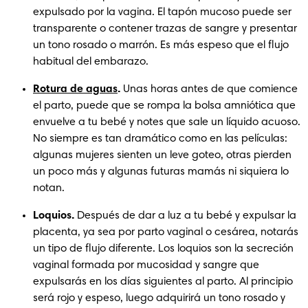
expulsado por la vagina. El tapón mucoso puede ser 
transparente o contener trazas de sangre y presentar 
un tono rosado o marrón. Es más espeso que el flujo 
habitual del embarazo.
Rotura de aguas
. 
Unas horas antes de que comience 
el parto, puede que se rompa la bolsa amniótica que 
envuelve a tu bebé y notes que sale un líquido acuoso. 
No siempre es tan dramático como en las películas: 
algunas mujeres sienten un leve goteo, otras pierden 
un poco más y algunas futuras mamás ni siquiera lo 
notan.
Loquios.
 Después de dar a luz a tu bebé y expulsar la 
placenta, ya sea por parto vaginal o cesárea, notarás 
un tipo de flujo diferente. Los loquios son la secreción 
vaginal formada por mucosidad y sangre que 
expulsarás en los días siguientes al parto. Al principio 
será rojo y espeso, luego adquirirá un tono rosado y 