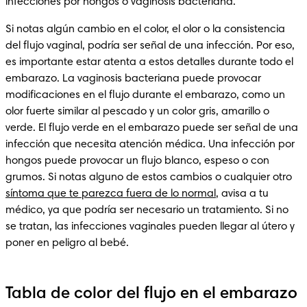
infecciones por hongos o vaginosis bacteriana.
Si notas algún cambio en el color, el olor o la consistencia 
del flujo vaginal, podría ser señal de una infección. Por eso, 
es importante estar atenta a estos detalles durante todo el 
embarazo. La vaginosis bacteriana puede provocar 
modificaciones en el flujo durante el embarazo, como un 
olor fuerte similar al pescado y un color gris, amarillo o 
verde. El flujo verde en el embarazo puede ser señal de una 
infección que necesita atención médica. Una infección por 
hongos puede provocar un flujo blanco, espeso o con 
grumos. Si notas alguno de estos cambios o cualquier otro 
síntoma que te parezca fuera de lo normal
, avisa a tu 
médico, ya que podría ser necesario un tratamiento. Si no 
se tratan, las infecciones vaginales pueden llegar al útero y 
poner en peligro al bebé.
Tabla de color del flujo en el embarazo