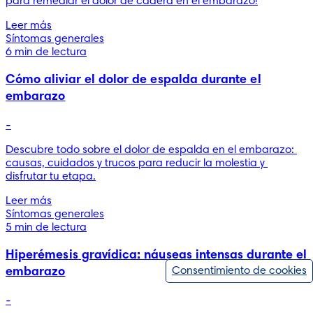
para remediar el dolor de cadera en el embarazo!
Leer más
Síntomas generales
6 min de lectura
Cómo aliviar el dolor de espalda durante el
embarazo
-
Descubre todo sobre el dolor de espalda en el embarazo: 
causas, cuidados y trucos para reducir la molestia y 
disfrutar tu etapa.
Leer más
Síntomas generales
5 min de lectura
Hiperémesis gravídica: náuseas intensas durante el
Consentimiento de cookies
embarazo
-