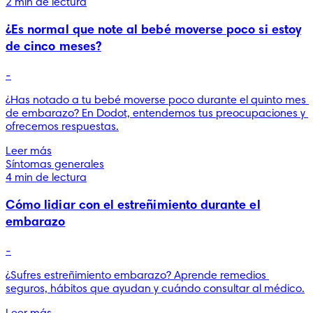
2 min de lectura
¿Es normal que note al bebé moverse poco si estoy
de cinco meses?
-
¿Has notado a tu bebé moverse poco durante el quinto mes 
de embarazo? En Dodot, entendemos tus preocupaciones y 
ofrecemos respuestas.
Leer más
Síntomas generales
4 min de lectura
Cómo lidiar con el estreñimiento durante el
embarazo
-
¿Sufres estreñimiento embarazo? Aprende remedios 
seguros, hábitos que ayudan y cuándo consultar al médico.