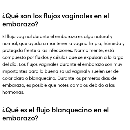
¿Qué son los flujos vaginales en el
embarazo?
El flujo vaginal durante el embarazo es algo natural y 
normal, que ayuda a mantener la vagina limpia, húmeda y 
protegida frente a las infecciones. Normalmente, está 
compuesto por fluidos y células que se expulsan a lo largo 
del día. Los flujos vaginales durante el embarazo son muy 
importantes para la buena salud vaginal y suelen ser de 
color claro o blanquecino. Durante los primeros días de 
embarazo, es posible que notes cambios debido a las 
hormonas.
¿Qué es el flujo blanquecino en el
embarazo?