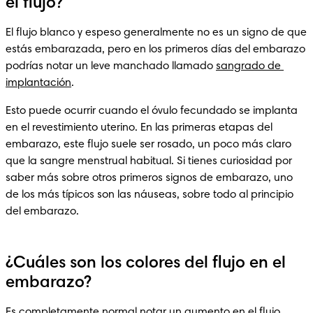
el flujo?
El flujo blanco y espeso generalmente no es un signo de que 
estás embarazada, pero en los primeros días del embarazo 
podrías notar un leve manchado llamado 
sangrado de 
implantación
.
Esto puede ocurrir cuando el óvulo fecundado se implanta 
en el revestimiento uterino. En las primeras etapas del 
embarazo, este flujo suele ser rosado, un poco más claro 
que la sangre menstrual habitual. Si tienes curiosidad por 
saber más sobre otros primeros signos de embarazo, uno 
de los más típicos son las náuseas, sobre todo al principio 
del embarazo.
¿Cuáles son los colores del flujo en el
embarazo?
Es completamente normal notar un aumento en el flujo 